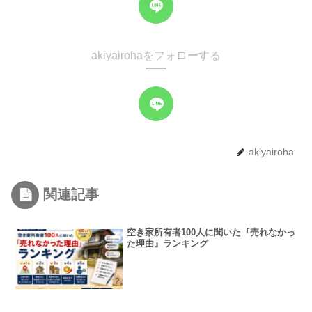
akiyairohaをフォローする
akiyairoha
関連記事
空き家所有者100人に聞いた『売れなかっ
た理由』ランキング