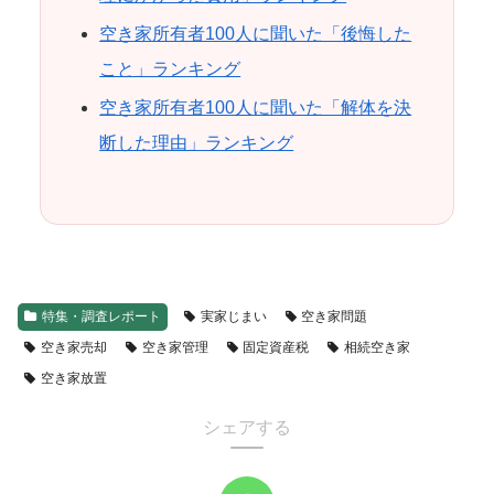
空き家所有者100人に聞いた「後悔した
こと」ランキング
空き家所有者100人に聞いた「解体を決
断した理由」ランキング
特集・調査レポート
実家じまい
空き家問題
空き家売却
空き家管理
固定資産税
相続空き家
空き家放置
シェアする