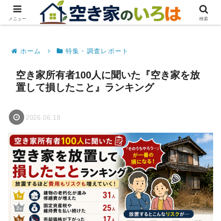
メニュー
検索
ホーム
特集・調査レポート
空き家所有者100人に聞いた『空き家を放
置して損したこと』ランキング
2026.06.18