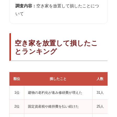
調査内容：
空き家を放置して損したことにつ
いて
空き家を放置して損したこ
とランキング
順位
損したこと
人数
1位
建物の老朽化が進み修繕費が増えた
31人
2位
固定資産税や維持費を払い続けた
25人