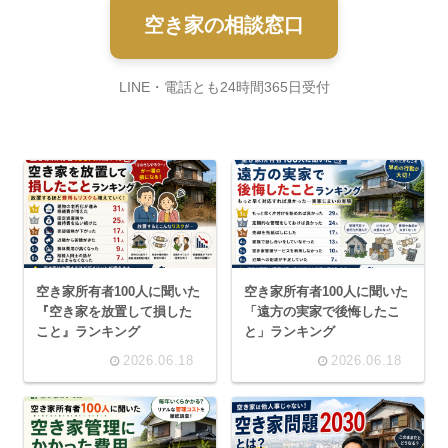
空き家の相談窓口
LINE・電話とも24時間365日受付
空き家所有者100人に聞いた
空き家所有者100人に聞いた
『空き家を放置して損した
「遠方の実家で後悔したこ
こと』ランキング
と」ランキング
2026.06.18
2026.06.18