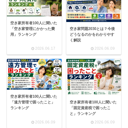
空き家所有者100人に聞いた
空き家問題2030とは？今後
「空き家管理にかかった費
どうなるのかをわかりやす
用」ランキング
く解説
2026.06.17
2026.06.09
空き家所有者100人に聞いた
空き家所有者100人に聞いた
「遠方管理で困ったこと」
「固定資産税で困ったこ
ランキング
と」ランキング
2026.06.09
2026.06.09