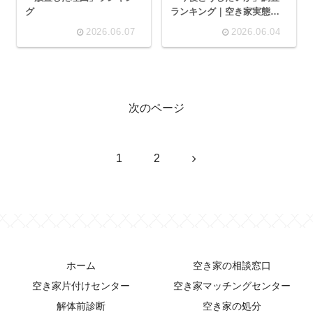
グ
ランキング｜空き家実態調
査シリーズ
2026.06.07
2026.06.04
次のページ
次
1
2
へ
ホーム
空き家の相談窓口
空き家片付けセンター
空き家マッチングセンター
解体前診断
空き家の処分