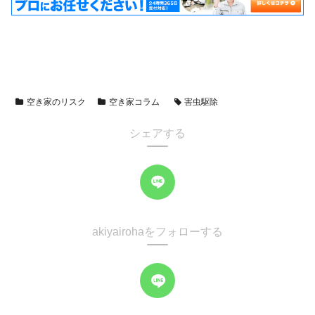
空き家のリスク
空き家コラム
害虫駆除
シェアする
akiyairohaをフォローする