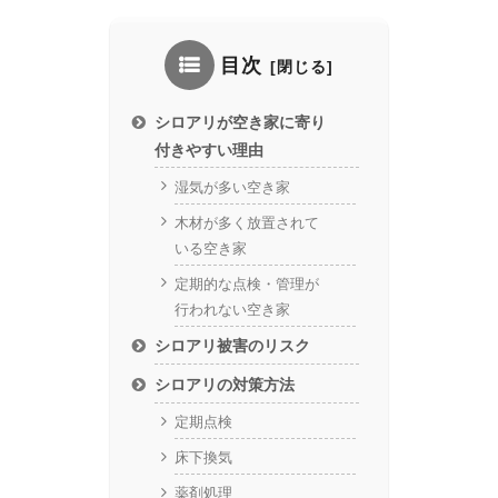
目次
シロアリが空き家に寄り
付きやすい理由
湿気が多い空き家
木材が多く放置されて
いる空き家
定期的な点検・管理が
行われない空き家
シロアリ被害のリスク
シロアリの対策方法
定期点検
床下換気
薬剤処理