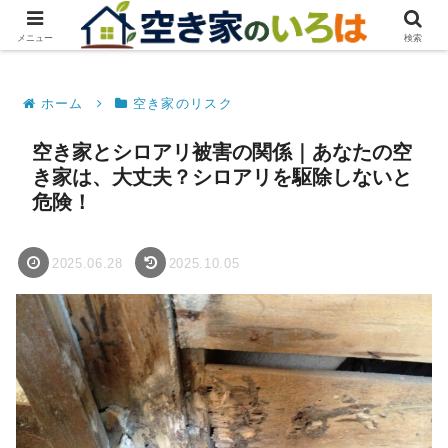
メニュー
検索
ホーム
空き家のリスク
空き家とシロアリ被害の関係｜あなたの空
き家は、大丈夫？シロアリを駆除しないと
危険！
2025.06.28
2025.10.05