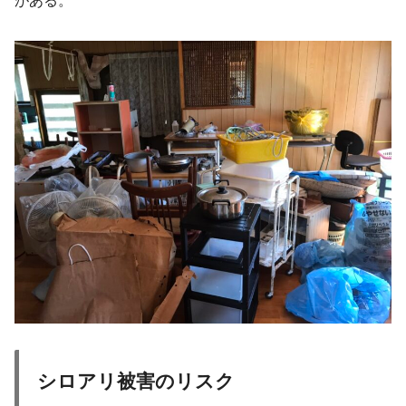
がある。
シロアリ被害のリスク