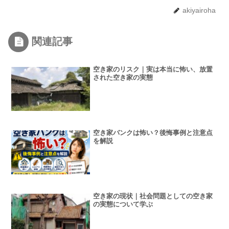
akiyairoha
関連記事
空き家のリスク｜実は本当に怖い、放置
された空き家の実態
空き家バンクは怖い？後悔事例と注意点
を解説
空き家の現状｜社会問題としての空き家
の実態について学ぶ