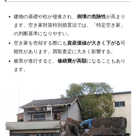
建物の基礎や柱が侵食され、
倒壊の危険性
が高まり
ます。空き家対策特別措置法では、「特定空き家」
の判断基準になりやすい。
空き家を売却する際にも
資産価値が大きく下がる
可
能性があります。買取査定に大きく影響する。
被害が進行すると、
修繕費が高額
になることもあり
ます。