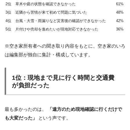
2位
草木や庭の状態を確認できなかった
61%
3位
近隣から苦情が来て初めて問題に気づいた
48%
4位
台風・大雪・雨漏りなど災害後の確認ができなかった
42%
5位
片付けや売却を進めたいが現地対応できなかった
36%
※空き家所有者への聞き取り内容をもとに、空き家のいろ
は編集部が独自に集計・構成しています。
1位：現地まで見に行く時間と交通費
が負担だった
最も多かったのは、
「遠方のため現地確認に行くだけで
も大変だった」
という声です。